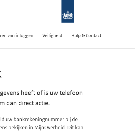
ren van inloggen
Veiligheid
Hulp & Contact
k
evens heeft of is uw telefoon
 dan direct actie.
eld uw bankrekeningnummer bij de
vens bekijken in MijnOverheid. Dit kan