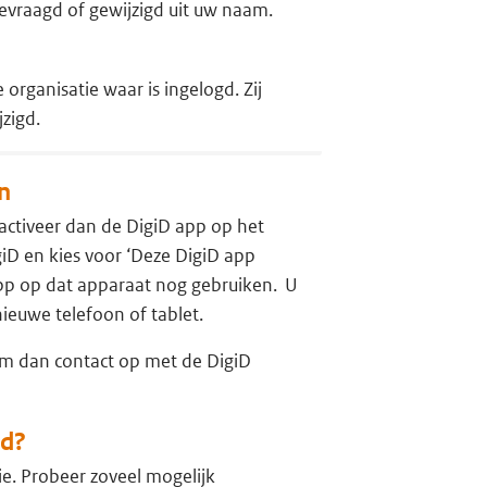
evraagd of gewijzigd uit uw naam.
rganisatie waar is ingelogd. Zij
zigd.
n
activeer dan de DigiD app op het
giD en kies voor ‘Deze DigiD app
pp op dat apparaat nog gebruiken. U
nieuwe telefoon of tablet.
em dan contact op met de DigiD
gd?
tie. Probeer zoveel mogelijk