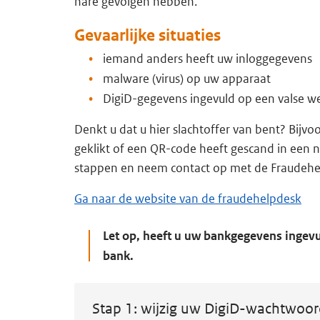
nare gevolgen hebben.
Gevaarlijke situaties
iemand anders heeft uw inloggegevens
malware (virus) op uw apparaat
DigiD-gegevens ingevuld op een valse we
Denkt u dat u hier slachtoffer van bent? Bijvo
geklikt of een QR-code heeft gescand in een 
stappen en neem contact op met de Fraudehe
Ga naar de website van de fraudehelpdesk
Let op, heeft u uw bankgegevens ingev
bank.
Stap 1: wijzig uw DigiD-wachtwoo