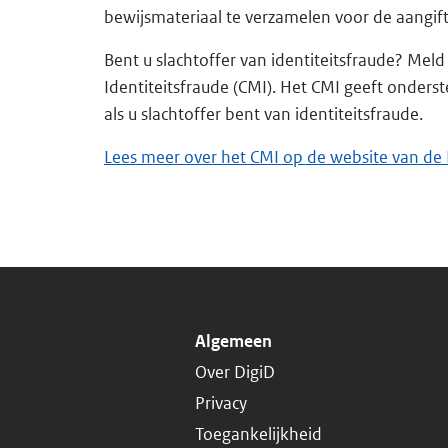
bewijsmateriaal te verzamelen voor de aangift
Bent u slachtoffer van identiteitsfraude? Meld
Identiteitsfraude (CMI). Het CMI geeft onders
als u slachtoffer bent van identiteitsfraude.
Lees meer over het CMI op de website van de 
Algemeen
Over DigiD
Privacy
Toegankelijkheid