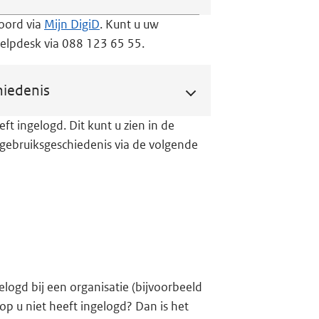
oord via
Mijn DigiD
. Kunt u uw
elpdesk via 088 123 65 55.
hiedenis
t ingelogd. Dit kunt u zien in de
 gebruiksgeschiedenis via de volgende
gelogd bij een organisatie (bijvoorbeeld
op u niet heeft ingelogd? Dan is het