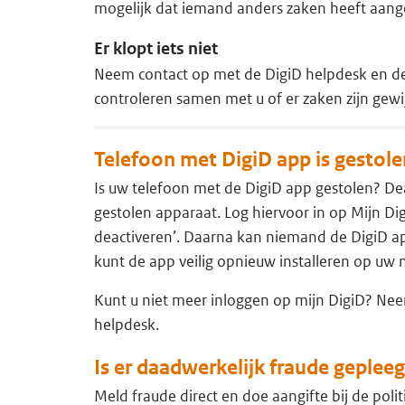
mogelijk dat iemand anders zaken heeft aang
Er klopt iets niet
Neem contact op met de DigiD helpdesk en de o
controleren samen met u of er zaken zijn gewij
Telefoon met DigiD app is gestole
Is uw telefoon met de DigiD app gestolen? De
gestolen apparaat. Log hiervoor in op Mijn Di
deactiveren’. Daarna kan niemand de DigiD a
kunt de app veilig opnieuw installeren op uw 
Kunt u niet meer inloggen op mijn DigiD? Ne
helpdesk.
Is er daadwerkelijk fraude geplee
Meld fraude direct en doe aangifte bij de poli