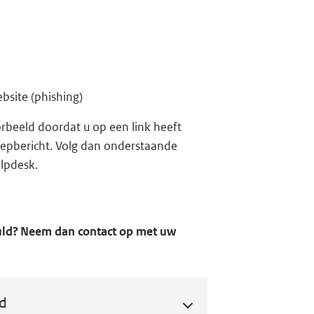
bsite (phishing)
orbeeld doordat u op een link heeft
nepbericht. Volg dan onderstaande
lpdesk.
uld? Neem dan contact op met uw
rd