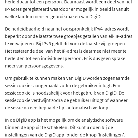
herleidbaar tot een persoon. Daarnaast wordt een deel van het
IP-adres geregistreerd waardoor er mogelijk in beeld is vanuit
welke landen mensen gebruikmaken van DigiD.
De herleidbaarheid naar het oorspronkelijk IPv4-adres wordt
beperkt door de laatste twee groepjes getallen van elk IP-adres
te verwijderen. Bij IPv6 geldt dit voor de laatste vijf groepen.
Het resterende deel van het IP-adres is daarmee niet meer te
herleiden tot een individueel persoon. Er is dus geen sprake
meer van persoonsgegevens.
Om gebruik te kunnen maken van DigiD worden zogenaamde
sessiecookies aangemaakt zodra de gebruiker inlogt. Een
sessiecookie is noodzakelijk voor het gebruik van DigiD. De
sessiecookie verdwijnt zodra de gebruiker uitlogt of wanneer
de sessie na een bepaalde tijd automatisch verloopt.
In de DigiD app is het mogelijk om de analytische software
binnen de app uit te schakelen. Dit kunt u doen bij de
instellingen van de DigiD app, onder de knop ‘Instellingen’.