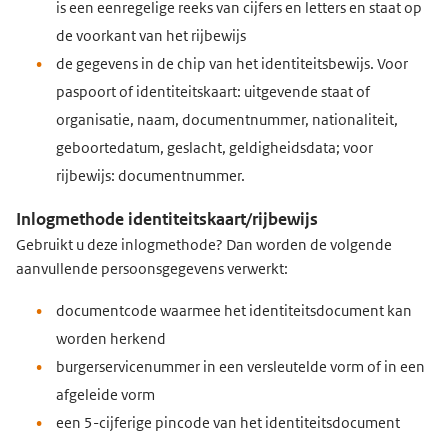
is een eenregelige reeks van cijfers en letters en staat op
de voorkant van het rijbewijs
de gegevens in de chip van het identiteitsbewijs. Voor
paspoort of identiteitskaart: uitgevende staat of
organisatie, naam, documentnummer, nationaliteit,
geboortedatum, geslacht, geldigheidsdata; voor
rijbewijs: documentnummer.
Inlogmethode identiteitskaart/rijbewijs
Gebruikt u deze inlogmethode? Dan worden de volgende
aanvullende persoonsgegevens verwerkt:
documentcode waarmee het identiteitsdocument kan
worden herkend
burgerservicenummer in een versleutelde vorm of in een
afgeleide vorm
een 5-cijferige pincode van
het identiteitsdocument