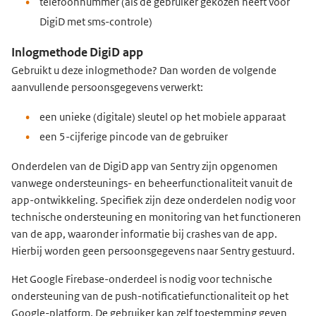
telefoonnummer (als de gebruiker gekozen heeft voor
DigiD met sms-controle)
Inlogmethode DigiD app
Gebruikt u deze inlogmethode? Dan worden de volgende
aanvullende persoonsgegevens verwerkt:
een unieke (digitale) sleutel op het mobiele apparaat
een 5-cijferige pincode van de gebruiker
Onderdelen van de DigiD app van Sentry zijn opgenomen
vanwege ondersteunings- en beheerfunctionaliteit vanuit de
app-ontwikkeling. Specifiek zijn deze onderdelen nodig voor
technische ondersteuning en monitoring van het functioneren
van de app, waaronder informatie bij crashes van de app.
Hierbij worden geen persoonsgegevens naar Sentry gestuurd.
Het Google Firebase-onderdeel is nodig voor technische
ondersteuning van de push-notificatiefunctionaliteit op het
Google-platform. De gebruiker kan zelf toestemming geven