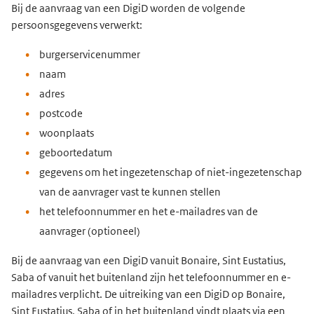
Bij de aanvraag van een DigiD worden de volgende
persoonsgegevens verwerkt:
burgerservicenummer
naam
adres
postcode
woonplaats
geboortedatum
gegevens om het ingezetenschap of niet-ingezetenschap
van de aanvrager vast te kunnen stellen
het telefoonnummer en het e-mailadres van de
aanvrager (optioneel)
Bij de aanvraag van een DigiD vanuit Bonaire, Sint Eustatius,
Saba of vanuit het buitenland zijn het telefoonnummer en e-
mailadres verplicht. De uitreiking van een DigiD op Bonaire,
Sint Eustatius, Saba of in het buitenland vindt plaats via een