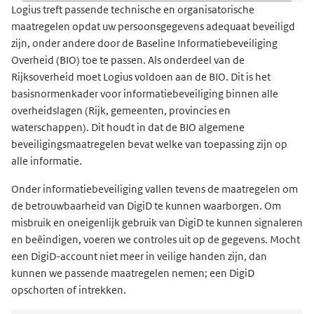
Logius treft passende technische en organisatorische
maatregelen opdat uw persoonsgegevens adequaat beveiligd
zijn, onder andere door de Baseline Informatiebeveiliging
Overheid (BIO) toe te passen. Als onderdeel van de
Rijksoverheid moet Logius voldoen aan de BIO. Dit is het
basisnormenkader voor informatiebeveiliging binnen alle
overheidslagen (Rijk, gemeenten, provincies en
waterschappen). Dit houdt in dat de BIO algemene
beveiligingsmaatregelen bevat welke van toepassing zijn op
alle informatie.
Onder informatiebeveiliging vallen tevens de maatregelen om
de betrouwbaarheid van DigiD te kunnen waarborgen. Om
misbruik en oneigenlijk gebruik van DigiD te kunnen signaleren
en beëindigen, voeren we controles uit op de gegevens. Mocht
een DigiD-account niet meer in veilige handen zijn, dan
kunnen we passende maatregelen nemen; een DigiD
opschorten of intrekken.