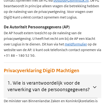
contact opnemen met de FG via
postbusFG@minbzk.nl
. De FG
beantwoordt in principe alleen vragen die betrekking hebben
op de naleving van de privacywetgeving. Voor vragen over
DigiD kunt u éérst contact opnemen met Logius.
De Autoriteit Persoonsgegevens (AP)
De AP houdt extern toezicht op de naleving van de
privacywetgeving. U heeft het recht om bij de AP een klacht
over Logius in te dienen. Dit kan via het
meldformulier
op de
website van de AP. U kunt ook telefonisch contact opnemen via
+31 88 – 180 52 50.
Privacyverklaring DigiD Machtigen
1. Wie is verantwoordelijk voor de
verwerking van de persoonsgegevens?
De minister van Binnenlandse Zaken en Koninkrijksrelaties is