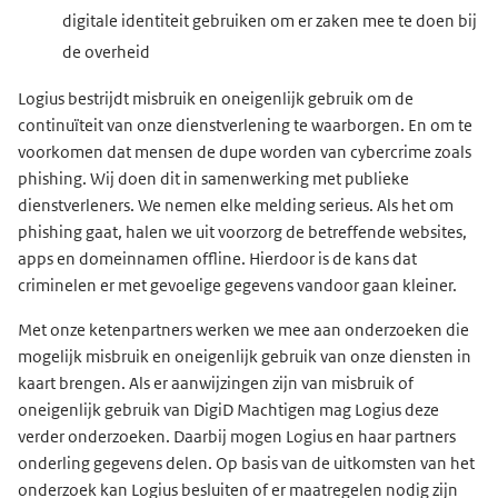
digitale identiteit gebruiken om er zaken mee te doen bij
de overheid
Logius bestrijdt misbruik en oneigenlijk gebruik om de
continuïteit van onze dienstverlening te waarborgen. En om te
voorkomen dat mensen de dupe worden van cybercrime zoals
phishing. Wij doen dit in samenwerking met publieke
dienstverleners. We nemen elke melding serieus. Als het om
phishing gaat, halen we uit voorzorg de betreffende websites,
apps en domeinnamen offline. Hierdoor is de kans dat
criminelen er met gevoelige gegevens vandoor gaan kleiner.
Met onze ketenpartners werken we mee aan onderzoeken die
mogelijk misbruik en oneigenlijk gebruik van onze diensten in
kaart brengen. Als er aanwijzingen zijn van misbruik of
oneigenlijk gebruik van DigiD Machtigen mag Logius deze
verder onderzoeken. Daarbij mogen Logius en haar partners
onderling gegevens delen. Op basis van de uitkomsten van het
onderzoek kan Logius besluiten of er maatregelen nodig zijn