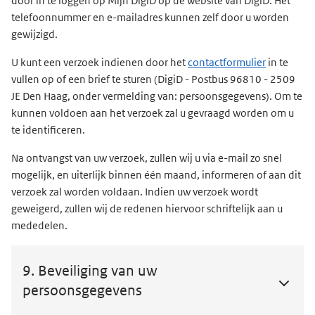
door in te loggen op Mijn DigiD op de website van DigiD. Het
telefoonnummer en e-mailadres kunnen zelf door u worden
gewijzigd.
U kunt een verzoek indienen door het
contactformulier
in te
vullen op of een brief te sturen (DigiD - Postbus 96810 - 2509
JE Den Haag, onder vermelding van: persoonsgegevens). Om te
kunnen voldoen aan het verzoek zal u gevraagd worden om u
te identificeren.
Na ontvangst van uw verzoek, zullen wij u via e-mail zo snel
mogelijk, en uiterlijk binnen één maand, informeren of aan dit
verzoek zal worden voldaan. Indien uw verzoek wordt
geweigerd, zullen wij de redenen hiervoor schriftelijk aan u
mededelen.
9. Beveiliging van uw
persoonsgegevens