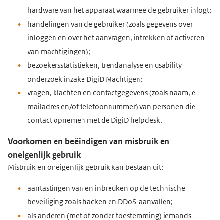
hardware van het apparaat waarmee de gebruiker inlogt;
handelingen van de gebruiker (zoals gegevens over
inloggen en over het aanvragen, intrekken of activeren
van machtigingen);
bezoekersstatistieken, trendanalyse en usability
onderzoek inzake DigiD Machtigen;
vragen, klachten en contactgegevens (zoals naam, e-
mailadres en/of telefoonnummer) van personen die
contact opnemen met de DigiD helpdesk.
Voorkomen en beëindigen van misbruik en
oneigenlijk gebruik
Misbruik en oneigenlijk gebruik kan bestaan uit:
aantastingen van en inbreuken op de technische
beveiliging zoals hacken en DDoS-aanvallen;
als anderen (met of zonder toestemming) iemands