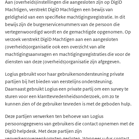
Aan (overheids)instellingen die aangesloten zijn op DigiD
Machtigen, verstrekt DigiD Machtigen een bewijs van
geldigheid van een specifieke machtigingsregistratie. In dit
bewijs zijn de burgerservicenummers van de persoon die
vertegenwoordigd wordt en de gemachtigde opgenomen. Op
verzoek verstrekt DigiD Machtigen aan een aangesloten
(overheids)organisatie ook een overzicht van alle
machtigingsaanvragen en machtigingsregistraties die voor de
diensten van deze (overheids)organisatie zijn afgegeven.
Logius gebruikt voor haar gebruikersondersteuning private
partijen
bij het bieden van
eerstelijns ondersteuning.
Daarnaast gebruikt Logius een private partij om een survey te
sturen voor een klanttevredenheidsonderzoek, om zo te
kunnen zien of de gebruiker tevreden is met de geboden hulp.
Deze partijen verwerken ten behoeve van Logius
persoonsgegevens van gebruikers die contact opnemen met de
DigiD helpdesk. Met deze partijen zijn
verwerkersovereenkomsten gesloten. Wanneer u dus contact