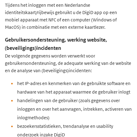
Tijdens het inloggen met een Nederlandse
identiteitskaart/rijbewijs gebruikt u de DigiD app op een
mobiel apparaat met NFC of een computer (Windows of
MacOS) in combinatie met een externe kaartlezer.
Gebruikersondersteuning, werking website,
(beveiligings)incidenten
De volgende gegevens worden verwerkt voor
gebruikersondersteuning, de adequate werking van de website
en de analyse van (beveiligings)incidenten:
het IP-adres en kenmerken van de gebruikte software en
hardware van het apparaat waarmee de gebruiker inlogt
handelingen van de gebruiker (zoals gegevens over
inloggen en over het aanvragen, intrekken, activeren van
inlogmethodes)
bezoekersstatistieken, trendanalyse en usability
onderzoek inzake DigiD