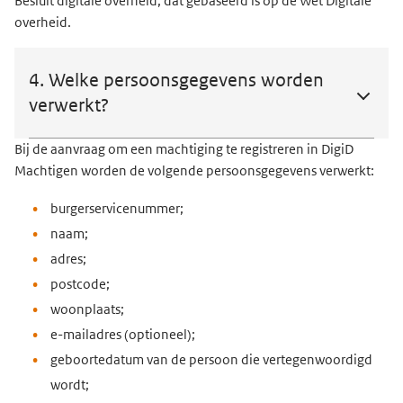
Besluit digitale overheid, dat gebaseerd is op de Wet Digitale
overheid.
4. Welke persoonsgegevens worden
verwerkt?
Bij de aanvraag om een machtiging te registreren in DigiD
Machtigen worden de volgende persoonsgegevens verwerkt:
burgerservicenummer;
naam;
adres;
postcode;
woonplaats;
e-mailadres (optioneel);
geboortedatum van de persoon die vertegenwoordigd
wordt;