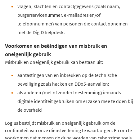
vragen, klachten en contactgegevens (zoals naam,
burgerservicenummer, e-mailadres en/of
telefoonnummer) van personen die contact opnemen
met de DigiD helpdesk.
Voorkomen en beëindigen van misbruik en
oneigenlijk gebruik
Misbruik en oneigenlijk gebruik kan bestaan uit:
aantastingen van en inbreuken op de technische
beveiliging zoals hacken en DDoS-aanvallen;
als anderen (met of zonder toestemming) iemands
digitale identiteit gebruiken om er zaken mee te doen bij
de overheid
Logius bestrijdt misbruik en oneigenlijk gebruik om de
continuïteit van onze dienstverlening te waarborgen. En om te
voorkomen dat mensen de dupe worden van cybercrime zoals