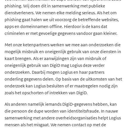
phishing. Wij doen dit in samenwerking met publieke
dienstverleners. We nemen elke melding serieus. Als het om
phishing gaat halen we uit voorzorg de betreffende websites,
apps en domeinnamen offline. Hierdoor is de kans dat
criminelen er met gevoelige gegevens vandoor gaan kleiner.
Met onze ketenpartners werken we mee aan onderzoeken die
mogelijk misbruik en oneigenlijk gebruik van onze diensten in
kaart brengen. Als er aanwijzingen zijn van misbruik of
oneigenlijk gebruik van DigiD mag Logius deze verder
onderzoeken. Daarbij mogen Logius en haar partners
onderling gegevens delen. Op basis van de uitkomsten van het
onderzoek kan Logius besluiten of er maatregelen nodig zijn
zoals het opschorten of intrekken van DigiD.
Als anderen namelijk iemands DigiD-gegevens hebben, kan
die persoon de dupe worden van identiteitsfraude. In nauwe
samenwerking met andere overheidsorganisaties helpt Logius
mensen als het misgaat. We nemen contact op met de