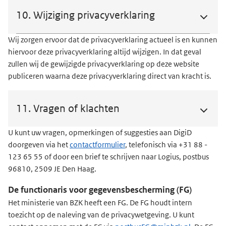
10. Wijziging privacyverklaring
Wij zorgen ervoor dat de privacyverklaring actueel is en kunnen
hiervoor deze privacyverklaring altijd wijzigen. In dat geval
zullen wij de gewijzigde privacyverklaring op deze website
publiceren waarna deze privacyverklaring direct van kracht is.
11. Vragen of klachten
U kunt uw vragen, opmerkingen of suggesties aan DigiD
doorgeven via het
contactformulier
, telefonisch via +
31 88 -
123 65 55
of door een brief te schrijven naar Logius, postbus
96810, 2509 JE Den Haag.
De functionaris voor gegevensbescherming (FG)
Het ministerie van BZK heeft een FG. De FG houdt intern
toezicht op de naleving van de privacywetgeving. U kunt