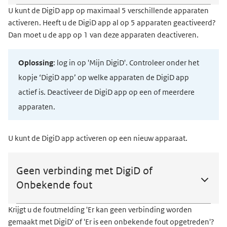
U kunt de DigiD app op maximaal 5 verschillende apparaten
activeren. Heeft u de DigiD app al op 5 apparaten geactiveerd?
Dan moet u de app op 1 van deze apparaten deactiveren.
Oplossing
: log in op 'Mijn DigiD'. Controleer onder het
kopje ‘DigiD app’ op welke apparaten de DigiD app
actief is. Deactiveer de DigiD app op een of meerdere
apparaten.
U kunt de DigiD app activeren op een nieuw apparaat.
Geen verbinding met DigiD of
Onbekende fout
Krijgt u de foutmelding 'Er kan geen verbinding worden
gemaakt met DigiD' of 'Er is een onbekende fout opgetreden'?