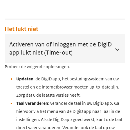
Het lukt niet
Activeren van of inloggen met de DigiD
app lukt niet (Time-out)
Probeer de volgende oplossingen.
Updaten
: de DigiD app, het besturingssysteem van uw
toestel en de internetbrowser moeten up-to-date zijn.
Zorg dat u de laatste versies heeft.
Taal veranderen
: verander de taal in uw DigiD app. Ga
hiervoor via het menu van de DigiD app naar Taal in de
instellingen. Als de DigiD app goed werkt, kunt u de taal
direct weer veranderen. Verander ook de taal op uw