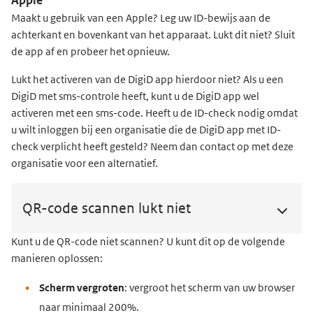
Apple
Maakt u gebruik van een Apple? Leg uw ID-bewijs aan de
achterkant en bovenkant van het apparaat. Lukt dit niet? Sluit
de app af en probeer het opnieuw.
Lukt het activeren van de DigiD app hierdoor niet? Als u een
DigiD met sms-controle heeft, kunt u de DigiD app wel
activeren met een sms-code. Heeft u de ID-check nodig omdat
u wilt inloggen bij een organisatie die de DigiD app met ID-
check verplicht heeft gesteld? Neem dan contact op met deze
organisatie voor een alternatief.
QR-code scannen lukt niet
Kunt u de QR-code niet scannen? U kunt dit op de volgende
manieren oplossen:
Scherm vergroten
: vergroot het scherm van uw browser
naar minimaal 200%.