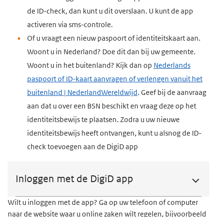
de ID-check, dan kunt u dit overslaan. U kunt de app
activeren via sms-controle.
Of u vraagt een nieuw paspoort of identiteitskaart aan.
Woont u in Nederland? Doe dit dan bij uw gemeente.
Woont u in het buitenland? Kijk dan op
Nederlands
paspoort of ID-kaart aanvragen of verlengen vanuit het
buitenland | NederlandWereldwijd
. Geef bij de aanvraag
aan dat u over een BSN beschikt en vraag deze op het
identiteitsbewijs te plaatsen. Zodra u uw nieuwe
identiteitsbewijs heeft ontvangen, kunt u alsnog de ID-
check toevoegen aan de DigiD app
Inloggen met de DigiD app
Wilt u inloggen met de app? Ga op uw telefoon of computer
naar de website waar u online zaken wilt regelen, bijvoorbeeld