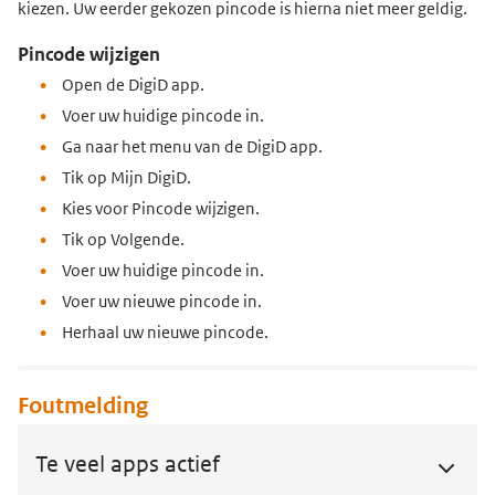
kiezen. Uw eerder gekozen pincode is hierna niet meer geldig.
Pincode wijzigen
Open de DigiD app.
Voer uw huidige pincode in.
Ga naar het menu van de DigiD app.
Tik op Mijn DigiD.
Kies voor Pincode wijzigen.
Tik op Volgende.
Voer uw huidige pincode in.
Voer uw nieuwe pincode in.
Herhaal uw nieuwe pincode.
Foutmelding
Te veel apps actief