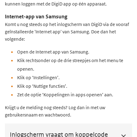
kunnen loggen met de DigiD app op één apparaat
.
Internet-app van Samsung
Komt u nog steeds op het inlogscherm van DigiD via de vooraf
geïnstalleerde 'Internet app' van Samsung. Doe dan het
volgende:
Open de Internet app van Samsung.
Klik rechtsonder op de drie streepjes om het menu te
openen.
Klik op ‘Instellingen’.
Klik op ‘Nuttige functies’.
Zet de optie ‘Koppelingen in apps openen’ aan.
Krijgt u de melding nog steeds? Log dan in met uw
gebruikersnaam en wachtwoord.
Inlogscherm vraagt om koppelcode