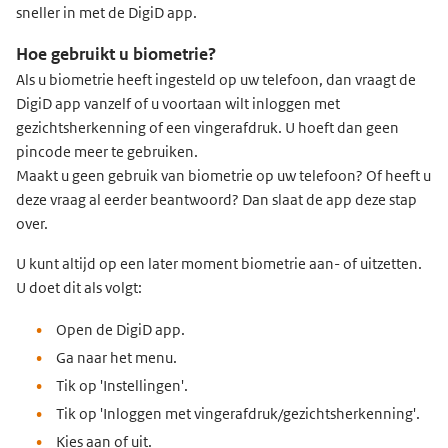
sneller in met de DigiD app.
Hoe gebruikt u biometrie?
Als u biometrie heeft ingesteld op uw telefoon, dan vraagt de
DigiD app vanzelf of u voortaan wilt inloggen met
gezichtsherkenning of een vingerafdruk. U hoeft dan geen
pincode meer te gebruiken.
Maakt u geen gebruik van biometrie op uw telefoon? Of heeft u
deze vraag al eerder beantwoord? Dan slaat de app deze stap
over.
U kunt altijd op een later moment biometrie aan- of uitzetten.
U doet dit als volgt:
Open de DigiD app.
Ga naar het menu.
Tik op 'Instellingen'.
Tik op 'Inloggen met vingerafdruk/gezichtsherkenning'.
Kies aan of uit.