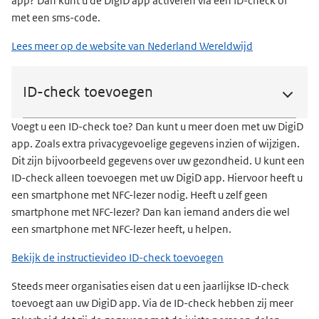
app? Dan kunt u de DigiD app activeren via een ID-check of
met een sms-code.
Lees meer op de website van Nederland Wereldwijd
ID-check toevoegen
Voegt u een ID-check toe? Dan kunt u meer doen met uw DigiD
app. Zoals extra privacygevoelige gegevens inzien of wijzigen.
Dit zijn bijvoorbeeld gegevens over uw gezondheid. U kunt een
ID-check alleen toevoegen met uw DigiD app. Hiervoor heeft u
een smartphone met NFC-lezer nodig. Heeft u zelf geen
smartphone met NFC-lezer? Dan kan iemand anders die wel
een smartphone met NFC-lezer heeft, u helpen.
Bekijk de instructievideo ID-check toevoegen
Steeds meer organisaties eisen dat u een jaarlijkse ID-check
toevoegt aan uw DigiD app. Via de ID-check hebben zij meer