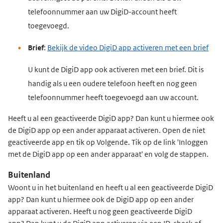
telefoonnummer aan uw DigiD-account heeft
toegevoegd.
Brief
:
Bekijk de video DigiD app activeren met een brief
U kunt de DigiD app ook activeren met een brief. Dit is
handig als u een oudere telefoon heeft en nog geen
telefoonnummer heeft toegevoegd aan uw account.
Heeft u al een geactiveerde DigiD app? Dan kunt u hiermee ook
de DigiD app op een ander apparaat activeren. Open de niet
geactiveerde app en tik op Volgende. Tik op de link 'Inloggen
met de DigiD app op een ander apparaat' en volg de stappen.
Buitenland
Woont u in het buitenland en heeft u al een geactiveerde DigiD
app? Dan kunt u hiermee ook de DigiD app op een ander
apparaat activeren. Heeft u nog geen geactiveerde DigiD