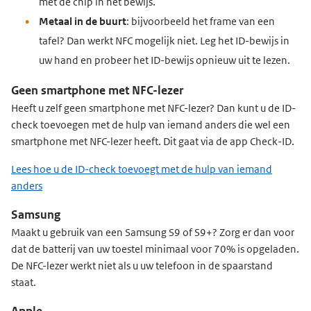
met de chip in het bewijs.
Metaal in de buurt
: bijvoorbeeld het frame van een
tafel? Dan werkt NFC mogelijk niet. Leg het ID-bewijs in
uw hand en probeer het ID-bewijs opnieuw uit te lezen.
Geen smartphone met NFC-lezer
Heeft u zelf geen smartphone met NFC-lezer? Dan kunt u de ID-
check toevoegen met de hulp van iemand anders die wel een
smartphone met NFC-lezer heeft. Dit gaat via de app Check-ID.
Lees hoe u de ID-check toevoegt met de hulp van iemand
anders
Samsung
Maakt u gebruik van een Samsung S9 of S9+? Zorg er dan voor
dat de batterij van uw toestel minimaal voor 70% is opgeladen.
De NFC-lezer werkt niet als u uw telefoon in de spaarstand
staat.