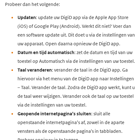
Probeer dan het volgende:
Updaten
: update uw DigiD app
via de Apple App Store
(iOS) of Google Play (Android). Werkt dit niet? Voer dan
een software update uit. Dit doet u via de instellingen van
uw apparaat. Open daarna opnieuw de DigiD app.
Datum en tijd automatisch
: zet de datum en tijd van uw
toestel op Automatisch via de instellingen van uw toestel.
Taal veranderen
: verander de taal in de DigiD app. Ga
hiervoor via het menu van de DigiD app naar Instellingen
– Taal. Verander de taal. Zodra de DigiD app werkt, kunt u
de taal weer wijzigen. Verander ook de taal op uw toestel
via de instellingen van uw toestel.
Geopende internetpagina’s sluiten
: sluit alle
openstaande internetpagina’s af, zowel in de aparte
vensters als de openstaande pagina's in tabbladen.
Probeer opnieuw in te loggen.