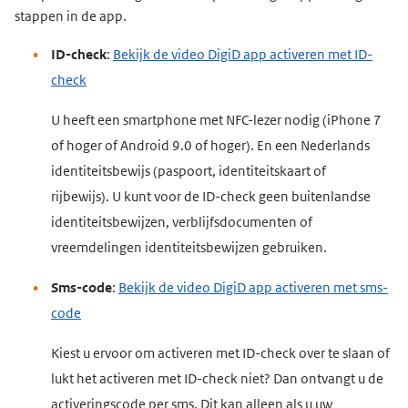
stappen in de app.
ID-check
:
Bekijk de video DigiD app activeren met ID-
check
U heeft een smartphone met NFC-lezer nodig (iPhone 7
of hoger of Android 9.0 of hoger). En een Nederlands
identiteitsbewijs (paspoort, identiteitskaart of
rijbewijs). U kunt voor de ID-check geen buitenlandse
identiteitsbewijzen, verblijfsdocumenten of
vreemdelingen identiteitsbewijzen gebruiken.
Sms-code
:
Bekijk de video DigiD app activeren met sms-
code
Kiest u ervoor om activeren met ID-check over te slaan of
lukt het activeren met ID-check niet? Dan ontvangt u de
activeringscode per sms. Dit kan alleen als u uw